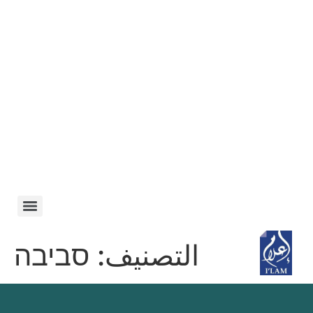
التصنيف:
סביבה