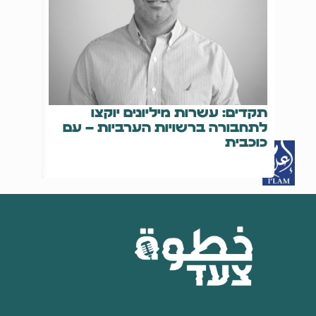
תקדים: עשרות מיליונים יוקצו
14
לתחבורה ברשויות הערביות – עם
נרצח,
כוכבית