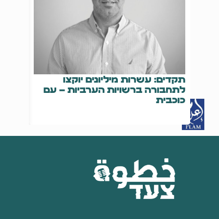
תקדים: עשרות מיליונים יוקצו
14
לתחבורה ברשויות הערביות – עם
נרצח,
כוכבית