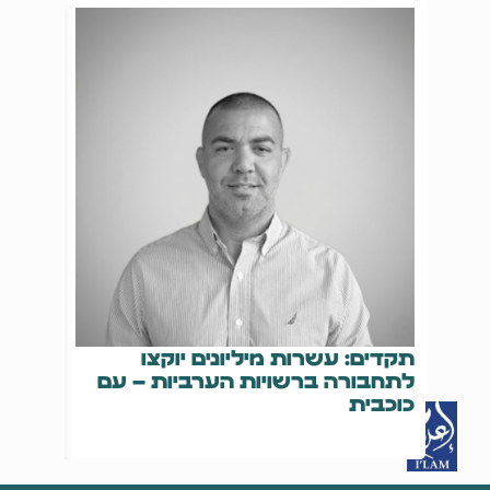
תקדים: עשרות מיליונים יוקצו
14
לתחבורה ברשויות הערביות – עם
נרצח,
כוכבית