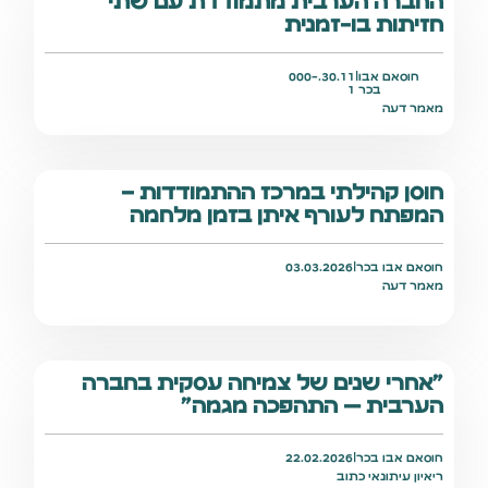
החברה הערבית מתמודדת עם שתי
חזיתות בו-זמנית
חוסאם אבו
|
30.11.-000
בכר
1
מאמר דעה
חוסן קהילתי במרכז ההתמודדות –
המפתח לעורף איתן בזמן מלחמה
חוסאם אבו בכר
|
03.03.2026
מאמר דעה
"אחרי שנים של צמיחה עסקית בחברה
הערבית — התהפכה מגמה"
חוסאם אבו בכר
|
22.02.2026
ריאיון עיתונאי כתוב