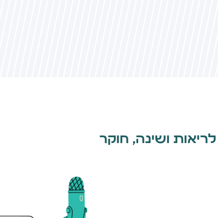
ם מומחה לריאות ושינה, חוקר