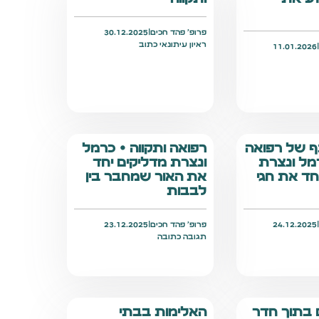
פרופ׳ פהד חכים
|
30.12.2025
ראיון עיתונאי כתוב
11.01.2026
ף של רפואה
רפואה ותקווה • כרמל
רמל ונצרת
ונצרת מדליקים יחד
חד את חגי
את האור שמחבר בין
לבבות
24.12.2025
פרופ׳ פהד חכים
|
23.12.2025
תגובה כתובה
בתוך חדר
האלימות בבתי