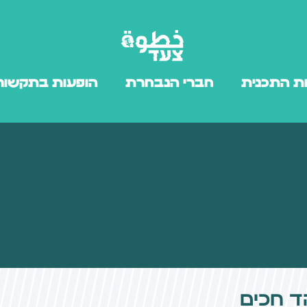
ת התכנית
חברי הנבחרת
הופעות בתקשור
ד חכים