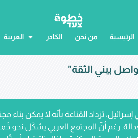
الرئيسية
من نحن
الكادر
العربية
واصل يبني الثقة
إسرائيل، تزداد القناعة بأنّه لا يمكن بناء
لة. رغم أنّ المجتمع العربي يشكّل نحو خُمس