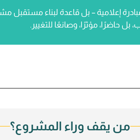
ادرة إعلامية – بل قاعدة لبناء مستقبل مش
 حاضرًا، مؤثرًا، وصانعًا للتغيير.
من يقف وراء المشروع؟