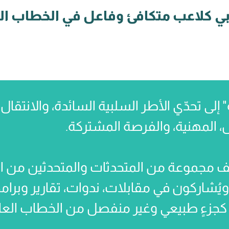
ي كلاعب متكافئ وفاعل في الخطاب الع
 تحدّي الأطر السلبية السائدة، والانتقال 
ل، المهنية، والفرصة المشتركة.
مجموعة من المتحدثات والمتحدثين من الم
ا، ويُشاركون في مقابلات، ندوات، تقارير وبر
 كجزءٍ طبيعي وغير منفصل من الخطاب العام