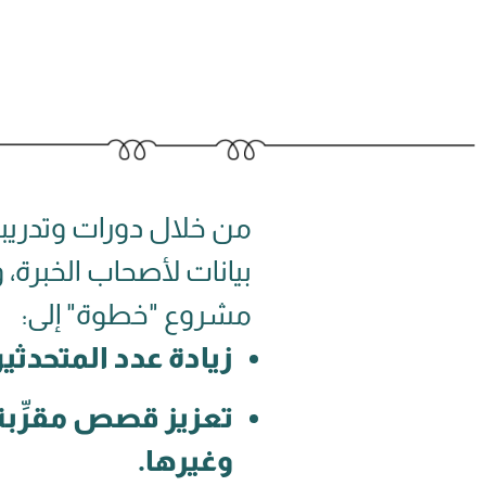
من خلال دورات وتدريبا
بيانات لأصحاب الخبرة
مشروع "خطوة" إلى:
زيادة عدد المتحدثي
تعزيز قصص مقرِّبة و
وغيرها.